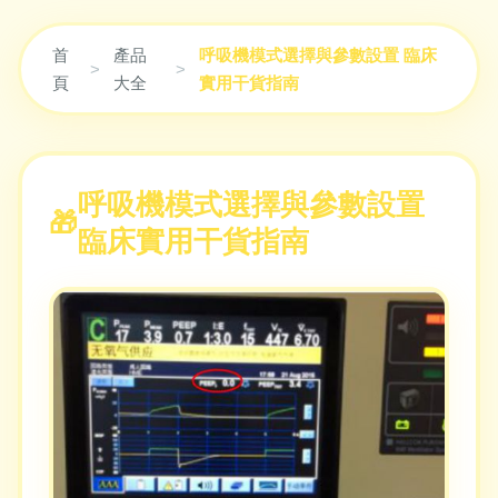
首
產品
呼吸機模式選擇與參數設置 臨床
>
>
頁
大全
實用干貨指南
呼吸機模式選擇與參數設置
臨床實用干貨指南