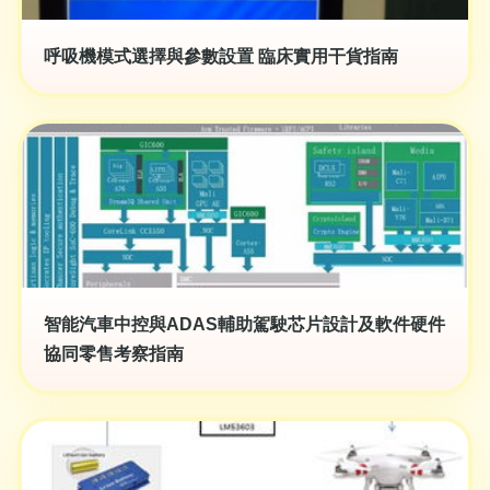
呼吸機模式選擇與參數設置 臨床實用干貨指南
智能汽車中控與ADAS輔助駕駛芯片設計及軟件硬件
協同零售考察指南