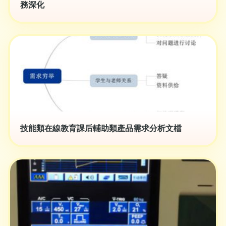
務深化
技能類在線教育課后輔助類產品需求分析文檔